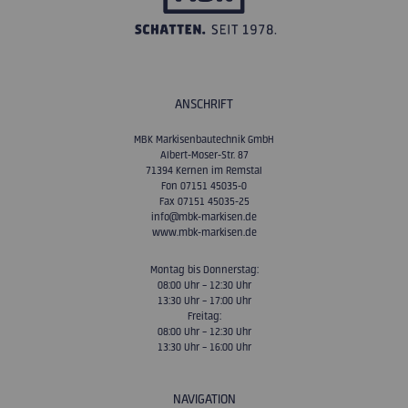
ANSCHRIFT
MBK Markisenbautechnik GmbH
Albert-Moser-Str. 87
71394 Kernen im Remstal
Fon 07151 45035-0
Fax 07151 45035-25
info@mbk-markisen.de
www.mbk-markisen.de
Montag bis Donnerstag:
08:00 Uhr – 12:30 Uhr
13:30 Uhr – 17:00 Uhr
Freitag:
08:00 Uhr – 12:30 Uhr
13:30 Uhr – 16:00 Uhr
NAVIGATION