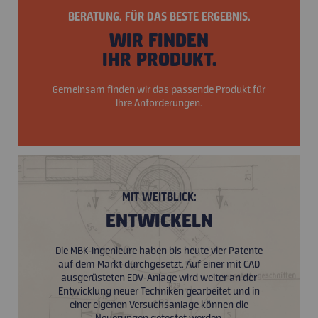
BERATUNG. FÜR DAS BESTE ERGEBNIS.
WIR FINDEN
IHR PRODUKT.
Gemeinsam finden wir das passende Produkt für
Ihre Anforderungen.
MIT WEITBLICK:
ENTWICKELN
Die MBK-Ingenieure haben bis heute vier Patente
auf dem Markt durchgesetzt. Auf einer mit CAD
ausgerüsteten EDV-Anlage wird weiter an der
Entwicklung neuer Techniken gearbeitet und in
einer eigenen Versuchsanlage können die