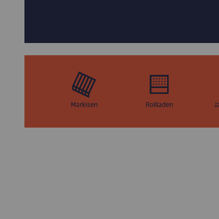
Markisen
Rollladen
J