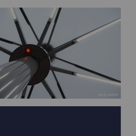
BILD © CARAVITA