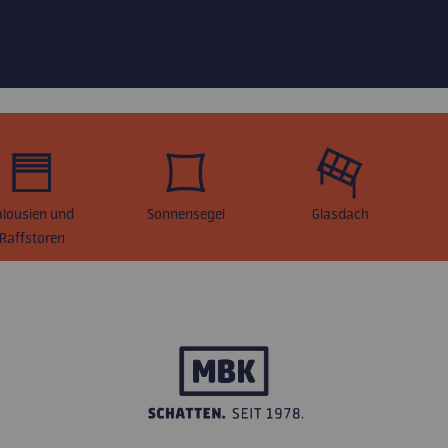
alousien und
Sonnensegel
Glasdach
Raffstoren