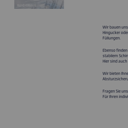
BILD © GLASSLINE GMBH
Wir bauen unse
Hingucker ode
Füllungen.
Ebenso finden
stabilem Schir
Hier sind auc
Wir bieten Ihn
Absturzsicheru
Fragen Sie uns,
Für Ihren indiv