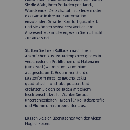
Sie die Wahl, Ihren Rollladen per Hand-,
Wandsender, Zeitschaltuhr zu steuern oder
das Ganze in Ihre Hausautomation
einzubinden. Smarter Komfort garantiert.
Und Sie können selbstverständlich Ihre
Anwesenheit simulieren, wenn Sie mal nicht
Zuhause sind.
Statten Sie Ihren Rollladen nach Ihren
Ansprüchen aus. Rollladenpanzer gibt es in
verschiedenen Profilhöhen und Materialien
(Kunststoff, Aluminium, Aluminium
ausgeschäumt). Bestimmen Sie
die
Kastenform Ihres Rollladens: eckig,
quadratisch, rund, überputzbar. Und
ergänzen Sie den Rollladen mit einem
Insektenschutzrollo. Wählen Sie aus
unterschiedlichen Farben für Rollladenprofile
und Aluminiumkomponenten aus.
Lassen Sie sich überraschen von den vielen
Möglichkeiten.