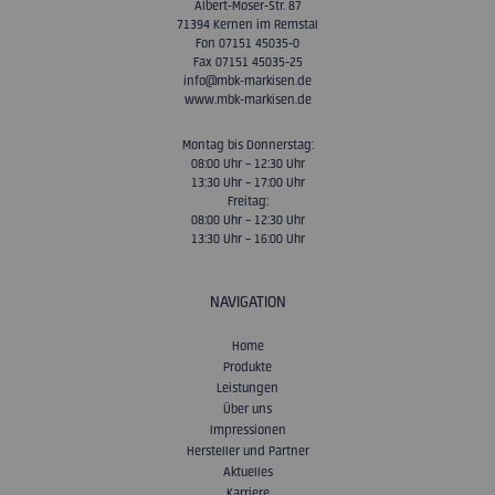
Albert-Moser-Str. 87
71394 Kernen im Remstal
Fon 07151 45035-0
Fax 07151 45035-25
info@mbk-markisen.de
www.mbk-markisen.de
Montag bis Donnerstag:
08:00 Uhr – 12:30 Uhr
13:30 Uhr – 17:00 Uhr
Freitag:
08:00 Uhr – 12:30 Uhr
13:30 Uhr – 16:00 Uhr
NAVIGATION
Home
Produkte
Leistungen
Über uns
Impressionen
Hersteller und Partner
Aktuelles
Karriere