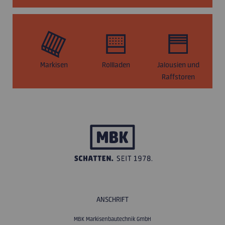
Markisen
Rollladen
Jalousien und
S
Raffstoren
ANSCHRIFT
MBK Markisenbautechnik GmbH